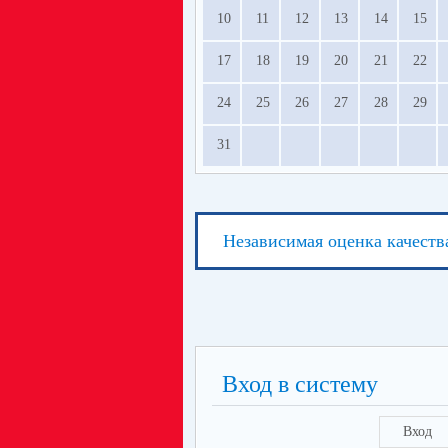
10
11
12
13
14
15
17
18
19
20
21
22
24
25
26
27
28
29
31
Независимая оценка качеств
Вход в систему
Вход