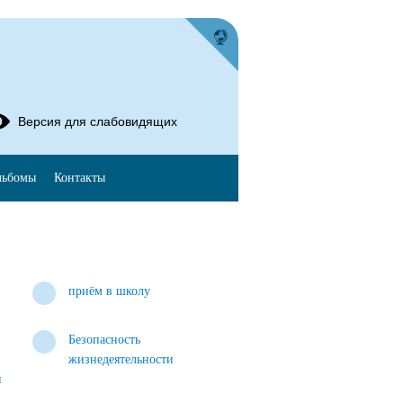
Версия для слабовидящих
льбомы
Контакты
приём в школу
Безопасность
жизнедеятельности
и