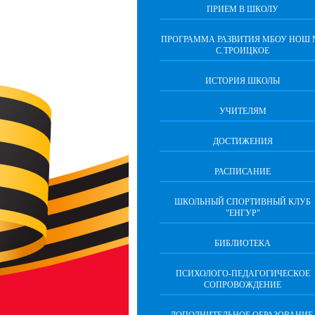
ПРИЕМ В ШКОЛУ
ПРОГРАММА РАЗВИТИЯ МБОУ НОШ 
С.ТРОИЦКОЕ
ИСТОРИЯ ШКОЛЫ
УЧИТЕЛЯМ
ДОСТИЖЕНИЯ
РАСПИСАНИЕ
ШКОЛЬНЫЙ СПОРТИВНЫЙ КЛУБ
"ЕНГУР"
БИБЛИОТЕКА
ПСИХОЛОГО-ПЕДАГОГИЧЕСКОЕ
СОПРОВОЖДЕНИЕ