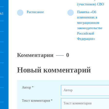
(участников) СВО
Расписание
Памятка «Об
№3
изменениях в
миграционном
законодательстве
Российской
Федерации»
Комментарии
0
Новый комментарий
Автор
*
Текст комментария
*