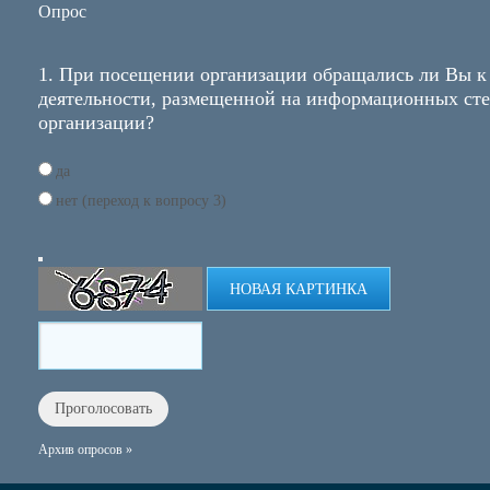
Опрос
1. При посещении организации обращались ли Вы к
деятельности, размещенной на информационных ст
организации?
да
нет (переход к вопросу 3)
НОВАЯ КАРТИНКА
Архив опросов »