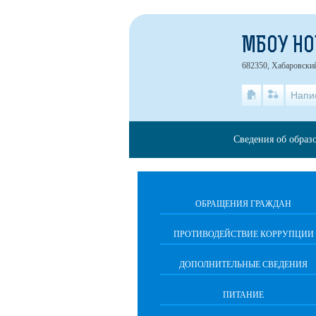
МБОУ НО
682350, Хабаровский
Напи
Сведения об образ
ОБРАЩЕНИЯ ГРАЖДАН
ПРОТИВОДЕЙСТВИЕ КОРРУПЦИИ
ДОПОЛНИТЕЛЬНЫЕ СВЕДЕНИЯ
ПИТАНИЕ