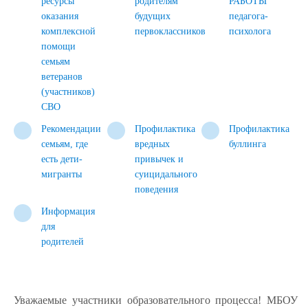
ресурсы
родителям
РАБОТЫ
оказания
будущих
педагога-
комплексной
первоклассников
психолога
помощи
семьям
ветеранов
(участников)
СВО
Рекомендации
Профилактика
Профилактика
семьям, где
вредных
буллинга
есть дети-
привычек и
мигранты
суицидального
поведения
Информация
для
родителей
Уважаемые участники образовательного процесса! МБОУ