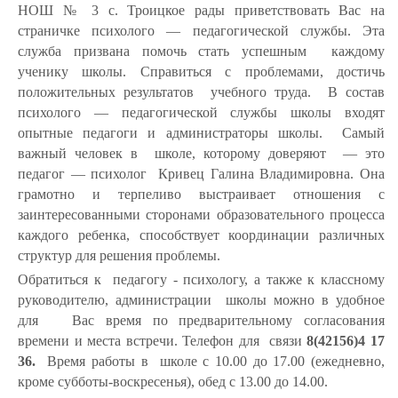
НОШ № 3 с. Троицкое рады приветствовать Вас на
страничке психолого — педагогической службы. Эта
служба призвана помочь стать успешным каждому
ученику школы. Справиться с проблемами, достичь
положительных результатов учебного труда. В состав
психолого — педагогической службы школы входят
опытные педагоги и администраторы школы. Самый
важный человек в школе, которому доверяют — это
педагог — психолог Кривец Галина Владимировна. Она
грамотно и терпеливо выстраивает отношения с
заинтересованными сторонами образовательного процесса
каждого ребенка, способствует координации различных
структур для решения проблемы.
Обратиться к педагогу - психологу, а также к классному
руководителю, администрации школы можно в удобное
для Вас время по предварительному согласования
времени и места встречи. Телефон для связи
8(42156)4 17
36.
Время работы в школе с 10.00 до 17.00 (ежедневно,
кроме субботы-воскресенья), обед с 13.00 до 14.00.