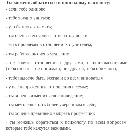
Ты можешь обратиться к школьному психологу:
- если тебе одиноко;
- тебе трудно учиться;
- у тебя плохая память;
- ты очень стесняешься отвечать у доски;
- есть проблемы в отношениях с учителем;
- ты работаешь очень медленно;
- не ладятся отношения с друзьями, с одноклассниками
(тебя никто не понимает, нет друзей, тебя обижают);
- тебе надоело быть всегда и во всем виноватым;
- у вас напряженные отношения в семье;
- ты хочешь изменить свое поведение;
- ты мечтаешь стать более уверенным в себе;
- ты хочешь правильно выбрать профессию;
- ты можешь обратиться к психологу по всем вопросам,
которые тебе кажутся важными.