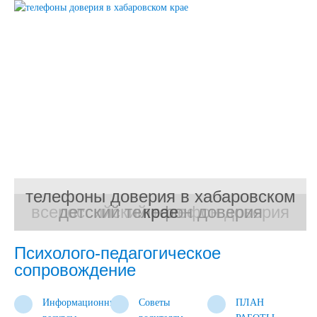
телефоны доверия в хабаровском
всероссийский телефон доверия
детский телефон доверия
крае
Психолого-педагогическое
сопровождение
Информационные
Советы
ПЛАН