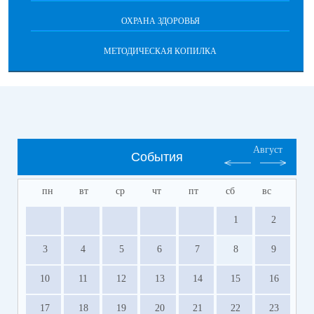
ОХРАНА ЗДОРОВЬЯ
МЕТОДИЧЕСКАЯ КОПИЛКА
Август
События
пн
вт
ср
чт
пт
сб
вс
1
2
3
4
5
6
7
8
9
10
11
12
13
14
15
16
17
18
19
20
21
22
23