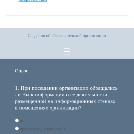
Хабаровского края
Сведения об образовательной организации
Опрос
1. При посещении организации обращались
ли Вы к информации о ее деятельности,
размещенной на информационных стендах
в помещениях организации?
да
нет (переход к вопросу 3)