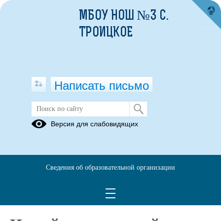
МБОУ НОШ №3 С.
ТРОИЦКОЕ
Написать письмо
Фотоальбомы
Версия для слабовидящих
На
страницах
газет
Сведения об образовательной организации
Комментарии
0