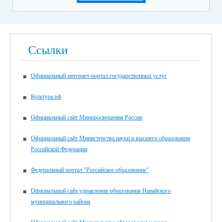
Ссылки
Официальный интернет-портал государственных услуг
Культура.рф
Официальный сайт Минпросвещения России
Официальный сайт Министерства науки и высшего образования
Российской Федерации
Федеральный портал "Российское образование"
Официальный сайт управления образования Нанайского
муниципального района